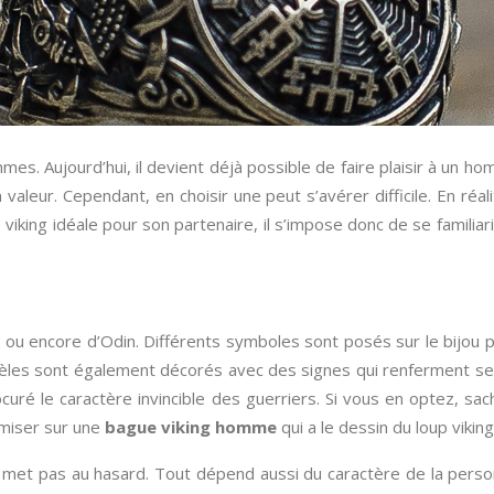
es. Aujourd’hui, il devient déjà possible de faire plaisir à un h
eur. Cependant, en choisir une peut s’avérer difficile. En réali
 viking idéale pour son partenaire, il s’impose donc de se familiar
ou encore d’Odin. Différents symboles sont posés sur le bijou 
odèles sont également décorés avec des signes qui renferment seu
uré le caractère invincible des guerriers. Si vous en optez, sa
 miser sur une
bague viking homme
qui a le dessin du loup viking
 met pas au hasard. Tout dépend aussi du caractère de la personn