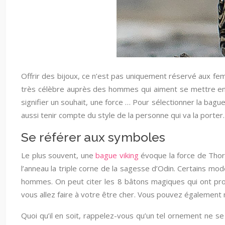
Offrir des bijoux, ce n’est pas uniquement réservé aux femm
très célèbre auprès des hommes qui aiment se mettre en val
signifier un souhait, une force … Pour sélectionner la bague
aussi tenir compte du style de la personne qui va la porter.
Se référer aux symboles
Le plus souvent, une
bague viking
évoque la force de Thor 
l’anneau la triple corne de la sagesse d’Odin. Certains m
hommes. On peut citer les 8 bâtons magiques qui ont proc
vous allez faire à votre être cher. Vous pouvez également
Quoi qu’il en soit, rappelez-vous qu’un tel ornement ne se