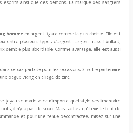
s esprits ainsi que des démons. La marque des sangliers
ing homme
en argent figure comme la plus choisie. Elle est
ix entre plusieurs types d’argent : argent massif brillant,
prix semble plus abordable. Comme avantage, elle est aussi
t dans ce cas parfaite pour les occasions. Si votre partenaire
ne bague viking en alliage de zinc.
e joyau se marie avec n’importe quel style vestimentaire
ts, il n’y a pas de souci. Mais sachez qu’il existe tout de
recommandé et pour une tenue décontractée, misez sur une