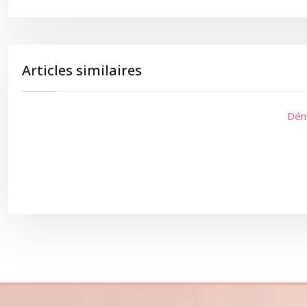
Articles similaires
Déni