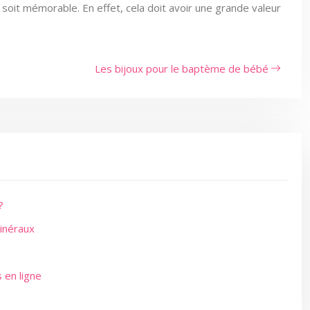
soit mémorable. En effet, cela doit avoir une grande valeur
Les bijoux pour le baptème de bébé
?
minéraux
 en ligne