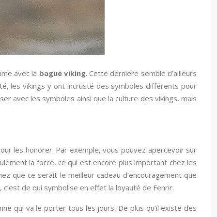
omme avec la
bague viking
. Cette dernière semble d’ailleurs
té, les vikings y ont incrusté des symboles différents pour
iser avec les symboles ainsi que la culture des vikings, mais
pour les honorer. Par exemple, vous pouvez apercevoir sur
lement la force, ce qui est encore plus important chez les
chez que ce serait le meilleur cadeau d’encouragement que
, c’est de qui symbolise en effet la loyauté de Fenrir.
e qui va le porter tous les jours. De plus qu’il existe des