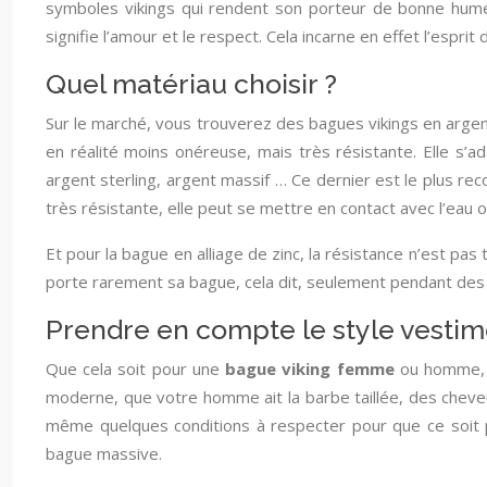
symboles vikings qui rendent son porteur de bonne hume
signifie l’amour et le respect. Cela incarne en effet l’esprit
Quel matériau choisir ?
Sur le marché, vous trouverez des bagues vikings en argent
en réalité moins onéreuse, mais très résistante. Elle s’ad
argent sterling, argent massif … Ce dernier est le plus r
très résistante, elle peut se mettre en contact avec l’eau o
Et pour la bague en alliage de zinc, la résistance n’est pas 
porte rarement sa bague, cela dit, seulement pendant des é
Prendre en compte le style vestim
Que cela soit pour une
bague viking femme
ou homme, l
moderne, que votre homme ait la barbe taillée, des cheveux
même quelques conditions à respecter pour que ce soit p
bague massive.